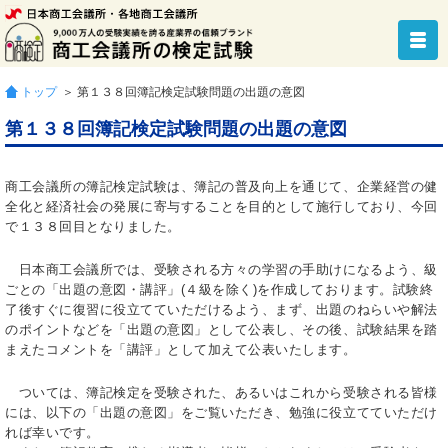
トップ
＞ 第１３８回簿記検定試験問題の出題の意図
第１３８回簿記検定試験問題の出題の意図
商工会議所の簿記検定試験は、簿記の普及向上を通じて、企業経営の健
全化と経済社会の発展に寄与することを目的として施行しており、今回
で１３８回目となりました。
日本商工会議所では、受験される方々の学習の手助けになるよう、級
ごとの「出題の意図・講評」(４級を除く)を作成しております。試験終
了後すぐに復習に役立てていただけるよう、まず、出題のねらいや解法
のポイントなどを「出題の意図」として公表し、その後、試験結果を踏
まえたコメントを「講評」として加えて公表いたします。
ついては、簿記検定を受験された、あるいはこれから受験される皆様
には、以下の「出題の意図」をご覧いただき、勉強に役立てていただけ
れば幸いです。