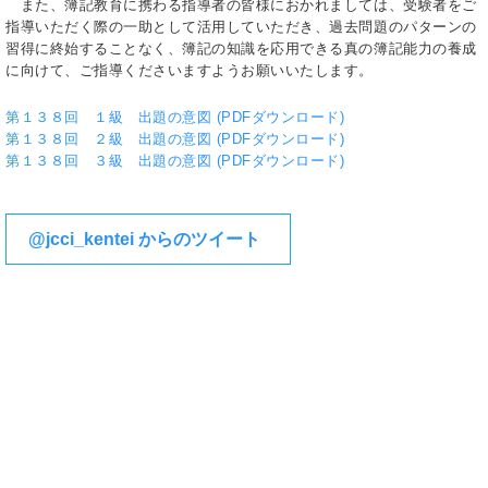
また、簿記教育に携わる指導者の皆様におかれましては、受験者をご
指導いただく際の一助として活用していただき、過去問題のパターンの
習得に終始することなく、簿記の知識を応用できる真の簿記能力の養成
に向けて、ご指導くださいますようお願いいたします。
第１３８回 １級 出題の意図 (PDFダウンロード)
第１３８回 ２級 出題の意図 (PDFダウンロード)
第１３８回 ３級 出題の意図 (PDFダウンロード)
@jcci_kentei からのツイート