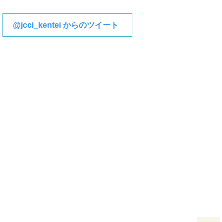
@jcci_kentei からのツイート