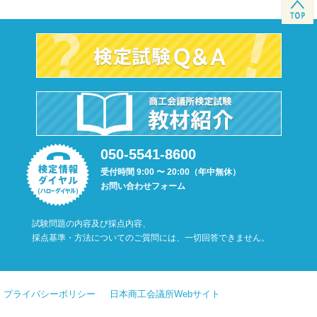
050-5541-8600
受付時間 9:00 〜 20:00（年中無休）
お問い合わせフォーム
試験問題の内容及び採点内容、
採点基準・方法についてのご質問には、一切回答できません。
プライバシーポリシー
日本商工会議所Webサイト