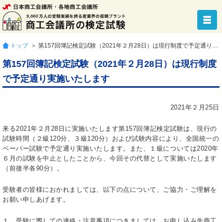
トップ
＞ 第157回簿記検定試験（2021年２月28日）は現行制度で予定通り実施いたします
第157回簿記検定試験（2021年２月28日）は現行制度
で予定通り実施いたします
2021年２月25日
来る2021年２月28日に実施いたします第157回簿記検定試験は、現行の
試験時間（２級120分、３級120分）および試験内容により、全国統一の
ペーパー試験で予定通り実施いたします。また、１級については2020年
６月の試験を中止としたことから、今回その代替として実施いたします
（前後半各90分）。
受験者の皆様におかれましては、以下の点について、ご協力・ご理解を
お願い申しあげます。
１．受験に際しての連絡・注意事項につきましては、お申し込み先商工