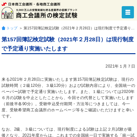
トップ
＞ 第157回簿記検定試験（2021年２月28日）は現行制度で予定通り実施いたします
第157回簿記検定試験（2021年２月28日）は現行制度
で予定通り実施いたします
2021年１月７日
来る2021年２月28日に実施いたします第157回簿記検定試験は、現行の
試験時間（２級120分、３級120分）および試験内容により、全国統一の
ペーパー試験で予定通り実施いたします。また、１級については2020年
６月の試験を中止としたことから、今回その代替として実施いたします
（前後半各90分）。受験申込受付期間・方法等につきましては、今一
度、受験希望商工会議所のホームページ等をご確認いただけますと幸い
です。
なお、2級、３級については、現行制度による試験は上記２月試験が最
後となり、2021年度からは、これまでの全国統一日で実施する「統一試