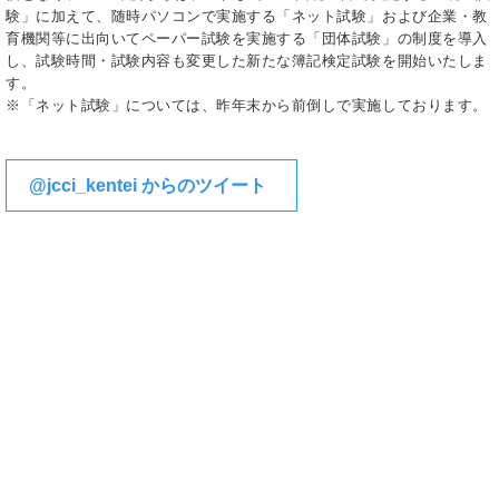
験」に加えて、随時パソコンで実施する「ネット試験」および企業・教
育機関等に出向いてペーパー試験を実施する「団体試験」の制度を導入
し、試験時間・試験内容も変更した新たな簿記検定試験を開始いたしま
す。
※「ネット試験」については、昨年末から前倒しで実施しております。
@jcci_kentei からのツイート