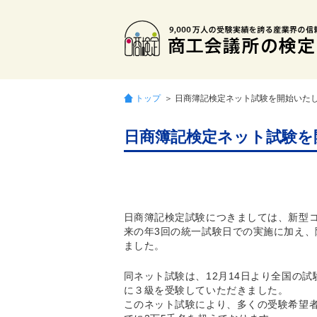
トップ
＞ 日商簿記検定ネット試験を開始いた
日商簿記検定ネット試験を
日商簿記検定試験につきましては、新型
来の年3回の統一試験日での実施に加え
ました。
同ネット試験は、12月14日より全国の試
に３級を受験していただきました。
このネット試験により、多くの受験希望