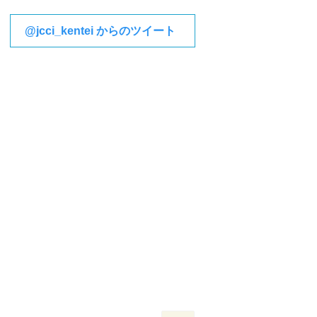
@jcci_kentei からのツイート