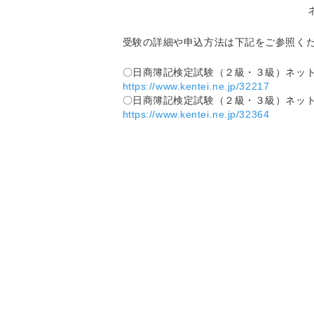
受験の詳細や申込方法は下記をご参照く
〇日商簿記検定試験（２級・３級）ネット試
https://www.kentei.ne.jp/32217
〇日商簿記検定試験（２級・３級）ネット試
https://www.kentei.ne.jp/32364