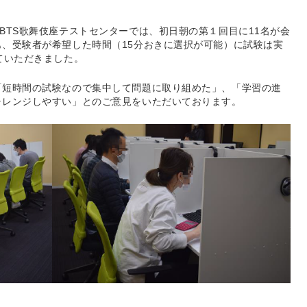
BTS歌舞伎座テストセンターでは、初日朝の第１回目に11名が会
、受験者が希望した時間（15分おきに選択が可能）に試験は実
ていただきました。
「短時間の試験なので集中して問題に取り組めた」、「学習の進
ャレンジしやすい」とのご意見をいただいております。