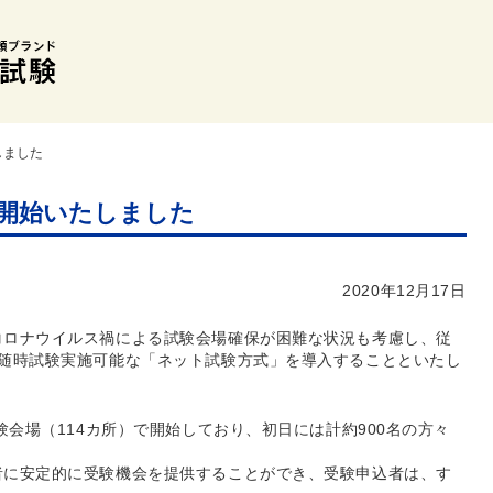
しました
開始いたしました
2020年12月17日
コロナウイルス禍による試験会場確保が困難な状況も考慮し、従
、随時試験実施可能な「ネット試験方式」を導入することといたし
験会場（114カ所）で開始しており、初日には計約900名の方々
者に安定的に受験機会を提供することができ、受験申込者は、す