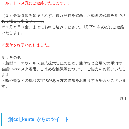
ールアドレス宛にご連絡いたします。）
（２）会場参加を希望されず、東京開催を録画した動画の視聴を希望さ
れる場合の申込フォーム
※１月８日（金）までにお申し込みください。1月下旬をめどにご連絡
いたします。
※受付を終了いたしました。
９．その他
・新型コロナウイルス感染拡大防止のため、受付など会場での手消毒、
会議中のマスク着用、こまめな換気等について、ご協力をお願いいたし
ます。
・咳や熱などの風邪の症状がある方の参加をお断りする場合がございま
す。
以上
@jcci_kentei からのツイート