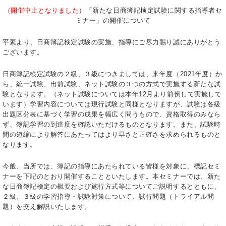
（開催中止となりました）
「新たな日商簿記検定試験に関する指導者セ
ミナー」の開催について
平素より、日商簿記検定試験の実施、指導にご尽力賜り誠にありがとう
ございます。
日商簿記検定試験の２級、３級につきましては、来年度（2021年度）か
ら、統一試験、出前試験、ネット試験の３つの方式で実施する新たな試
験となります。（ネット試験については本年12月より前倒して実施して
います）学習内容については現行試験と同様となりますが、試験は各級
出題区分表に基づく学習の成果を幅広く問うもので、資格取得のみなら
ず、簿記学習の到達度を確認いただけるものとなります。また、試験時
間の短縮により解答にあたってはより早さと正確さを求められるものと
なります。
今般、当所では、簿記の指導にあたられている皆様を対象に、標記セミ
ナーを下記のとおり開催することといたします。本セミナーでは、新た
な日商簿記検定の概要および施行方式等についてご説明するとともに、
２級、３級の学習指導・試験対策について、試行問題（トライアル問
題）を交え解説いたします。