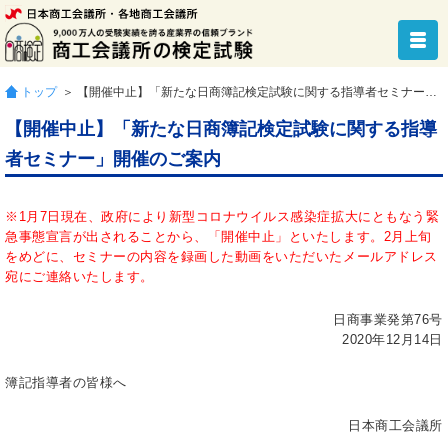
トップ
＞ 【開催中止】「新たな日商簿記検定試験に関する指導者セミナー」開催のご案内
【開催中止】「新たな日商簿記検定試験に関する指導
者セミナー」開催のご案内
※1月7日現在、政府により新型コロナウイルス感染症拡大にともなう緊
急事態宣言が出されることから、「開催中止」といたします。2月上旬
をめどに、セミナーの内容を録画した動画をいただいたメールアドレス
宛にご連絡いたします。
日商事業発第76号
2020年12月14日
簿記指導者の皆様へ
日本商工会議所