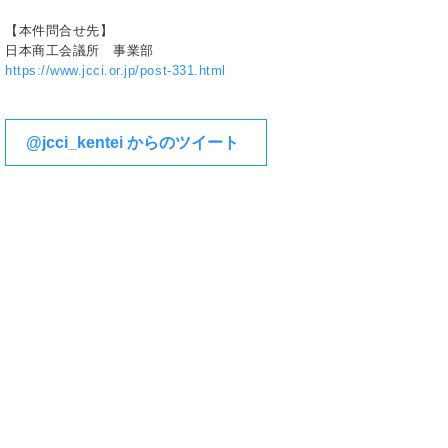
【本件問合せ先】
日本商工会議所 事業部
https://www.jcci.or.jp/post-331.html
@jcci_kentei からのツイート