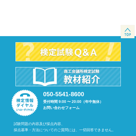
050-5541-8600
受付時間 9:00 〜 20:00（年中無休）
お問い合わせフォーム
試験問題の内容及び採点内容、
採点基準・方法についてのご質問には、一切回答できません。