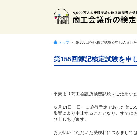
トップ
＞ 第155回簿記検定試験を申し込まれ
第155回簿記検定試験を申
平素より商工会議所検定試験をご活用い
６月14日（日）に施行予定であった第1
影響により中止することとなり、すでに
び申しあげます。
お支払いいただいた受験料につきまして