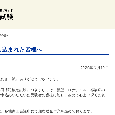
た皆様へ
し込まれた皆様へ
2020年６月10日
ただき、誠にありがとうございます。
55回簿記検定試験につきましては、新型コロナウイルス感染症の
お申込みいただいた受験者の皆様に対し、改めて心より深くお詫
は、各地商工会議所にて順次返金作業を進めております。