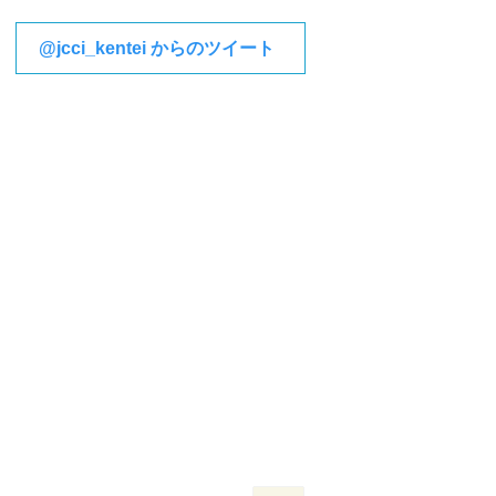
@jcci_kentei からのツイート