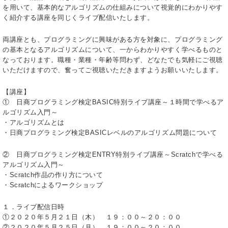
を用いて、基本的なアルゴリズムの仕組みについて視覚的にわかりやす
く紹介する講座を同じくライブ配信いたします。
両講座とも、プログラミングに興味がある方を対象に、プログラミング
の基本となるアルゴリズムについて、一からわかりやすく学べるものと
なっております。職種・業種・年齢等問わず、どなたでも気軽にご視聴
いただけますので、奮ってご視聴いただきますようお願いいたします。
【講座】
① 日商プログラミング検定BASIC特別ライブ講座～１時間で学べるア
ルゴリズム入門～
・アルゴリズムとは
・日商プログラミング検定BASICレベルのアルゴリズム問題について
② 日商プログラミング検定ENTRY特別ライブ講座～Scratchで学べる
アルゴリズム入門～
・Scratch作品の作り方について
・Scratchによるワークショップ
１．ライブ配信日時
①２０２０年５月２１日（木） １９：００～２０：００
②２０２０年５月２５日（月） １９：００～２０：００