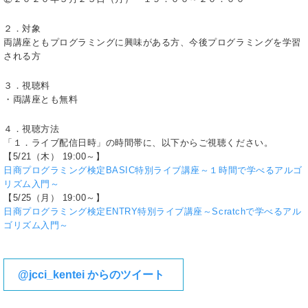
２．対象
両講座ともプログラミングに興味がある方、今後プログラミングを学習
される方
３．視聴料
・両講座とも無料
４．視聴方法
「１．ライブ配信日時」の時間帯に、以下からご視聴ください。
【5/21（木） 19:00～】
日商プログラミング検定BASIC特別ライブ講座～１時間で学べるアルゴ
リズム入門～
【5/25（月） 19:00～】
日商プログラミング検定ENTRY特別ライブ講座～Scratchで学べるアル
ゴリズム入門～
@jcci_kentei からのツイート