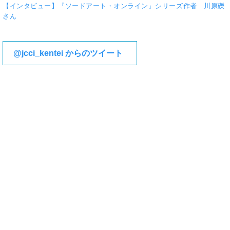
【インタビュー】『ソードアート・オンライン』シリーズ作者 川原礫
さん
@jcci_kentei からのツイート