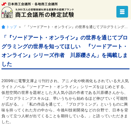
トップ
＞ 「『ソードアート・オンライン』の世界を通じてプログラミングの世界を知ってほしい 『ソードアート・オンライン』シリーズ作者 川原礫さん」を掲載しました
「『ソードアート・オンライン』の世界を通じてプロ
グラミングの世界を知ってほしい 『ソードアート・
オンライン』シリーズ作者 川原礫さん」を掲載しま
した
2009年に電撃文庫より刊行され、アニメ化や映画化もされている大人気
ライトノベル『ソードアート・オンライン』シリーズをはじめとする、
仮想空間の世界を題材とした大人気小説の作者である川原礫さんから、
「プログラミングスキルは、早いうちから始めるほど伸びていく可能性
が広がる。」「私の作品を通じて、『プログラミング』というものに興
味を持ってくれた方の中から、今後AI技術開発などの分野で、日本を背
負って立つ人材が出てくることを期待している。」と語っていただきま
した。