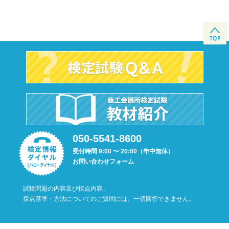
050-5541-8600
受付時間 9:00 〜 20:00（年中無休）
お問い合わせフォーム
試験問題の内容及び採点内容、
採点基準・方法についてのご質問には、一切回答できません。