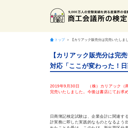
トップ
＞ 【カリアック販売分は完売いたしま
【カリアック販売分は完売
対応「ここが変わった！日
2019年9月30日 （株）カリアック
完売いたしました。今後は書店にてお求
日商簿記検定試験は、企業会計に関連す
計実務に即した実践的なものとなるよう出
れたことを受け、このたび、新出題区分