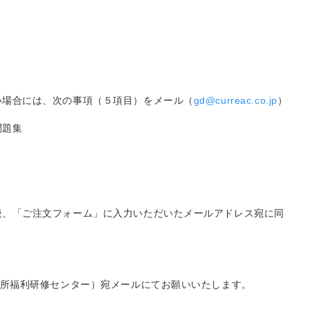
い場合には、次の事項（５項目）をメール（
gd@curreac.co.jp
）
問題集
後、「ご注文フォーム」に入力いただいたメールアドレス宛に同
議所福利研修センター）宛メールにてお願いいたします。