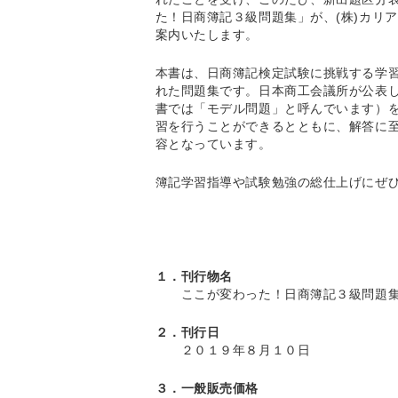
た！日商簿記３級問題集」が、(株)カリ
案内いたします。
本書は、日商簿記検定試験に挑戦する学習
れた問題集です。日本商工会議所が公表
書では「モデル問題」と呼んでいます）
習を行うことができるとともに、解答に
容となっています。
簿記学習指導や試験勉強の総仕上げにぜ
１．刊行物名
ここが変わった！日商簿記３級問題
２．刊行日
２０１９年８月１０日
３．一般販売価格