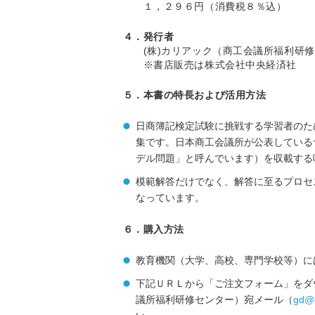
１，２９６円（消費税８％込）
４．発行者
(株)カリアック（商工会議所福利研修
※書店販売は株式会社中央経済社
５．本書の特長および活用方法
日商簿記検定試験に挑戦する学習者のた
集です。日本商工会議所が公表している
デル問題」と呼んでいます）を収載する
模範解答だけでなく、解答に至るプロセ
なっています。
６．購入方法
教育機関（大学、高校、専門学校等）に
下記ＵＲＬから「ご注文フォーム」をダ
議所福利研修センター）宛メール（
gd@c