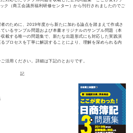
アック（商工会議所福利研修センター）から刊行されましたのでご
者のために、2019年度から新たに加わる論点を踏まえて作成さ
しているサンプル問題および本書オリジナルのサンプル問題（本
を収載する唯一の問題集で、新たな出題形式にも対応した実践演
至るプロセスを丁寧に解説することにより、理解を深められる内
ひご活用ください。詳細は下記のとおりです。
記
集