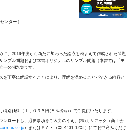
センター）
めに、2019年度から新たに加わった論点を踏まえて作成された問題
サンプル問題および本書オリジナルのサンプル問題（本書では「モ
唯一の問題集です。
スを丁寧に解説することにより、理解を深めることができる内容と
は特別価格（１，０３６円(８％税込)）でご提供いたします。
ウンロードし、必要事項をご入力のうえ、(株)カリアック（商工会
urreac.co.jp
）またはＦＡＸ（03-4431-1208）にてお申込みくださ