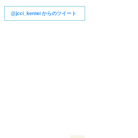
@jcci_kentei からのツイート