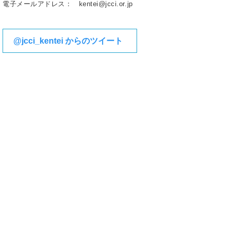
電子メールアドレス： kentei@jcci.or.jp
@jcci_kentei からのツイート