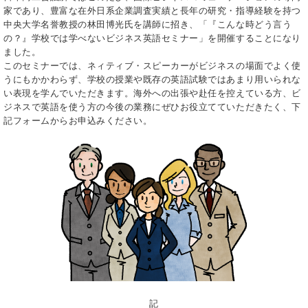
家であり、豊富な在外日系企業調査実績と長年の研究・指導経験を持つ
中央大学名誉教授の林田博光氏を講師に招き、「『こんな時どう言う
の？』学校では学べないビジネス英語セミナー」を開催することになり
ました。
このセミナーでは、ネィティブ・スピーカーがビジネスの場面でよく使
うにもかかわらず、学校の授業や既存の英語試験ではあまり用いられな
い表現を学んでいただきます。海外への出張や赴任を控えている方、ビ
ジネスで英語を使う方の今後の業務にぜひお役立てていただきたく、下
記フォームからお申込みください。
記