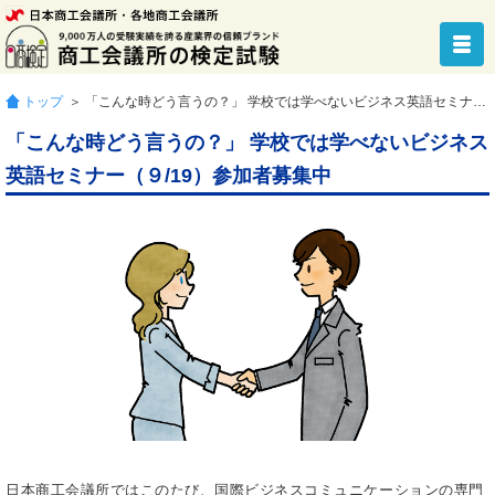
トップ
＞ 「こんな時どう言うの？」 学校では学べないビジネス英語セミナー（９/19）参加者募集中
「こんな時どう言うの？」 学校では学べないビジネス
英語セミナー（９/19）参加者募集中
日本商工会議所ではこのたび、国際ビジネスコミュニケーションの専門