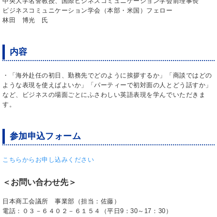
中央大学名誉教授、国際ビジネスコミュニケーション学会前理事長
ビジネスコミュニケーション学会（本部・米国）フェロー
林田 博光 氏
内容
・「海外赴任の初日、勤務先でどのように挨拶するか」「商談ではどの
ような表現を使えばよいか」「パーティーで初対面の人とどう話すか」
など、ビジネスの場面ごとにふさわしい英語表現を学んでいただきま
す。
参加申込フォーム
こちらからお申し込みください
＜お問い合わせ先＞
日本商工会議所 事業部（担当：佐藤）
電話：０３－６４０２－６１５４（平日9：30～17：30）