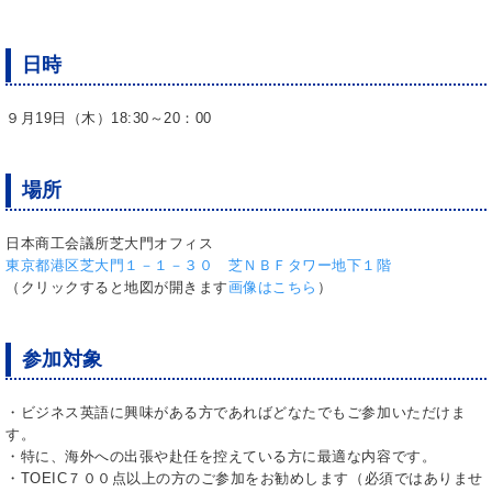
日時
９月19日（木）18:30～20：00
場所
日本商工会議所芝大門オフィス
東京都港区芝大門１－１－３０ 芝ＮＢＦタワー地下１階
（クリックすると地図が開きます
画像はこちら
）
参加対象
・ビジネス英語に興味がある方であればどなたでもご参加いただけま
す。
・特に、海外への出張や赴任を控えている方に最適な内容です。
・TOEIC７００点以上の方のご参加をお勧めします（必須ではありませ