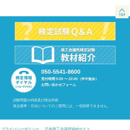
050-5541-8600
受付時間 9:00 〜 20:00（年中無休）
お問い合わせフォーム
試験問題の内容及び採点内容、
採点基準・方法についてのご質問には、一切回答できません。
プライバシーポリシー
日本商工会議所Webサイト