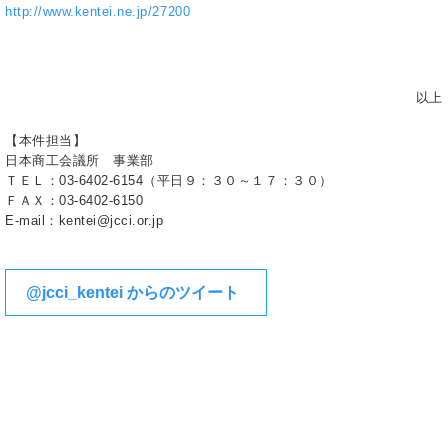
http://www.kentei.ne.jp/27200
以上
【本件担当】
日本商工会議所 事業部
ＴＥＬ：03-6402-6154（平日９：３０～１７：３０）
ＦＡＸ：03-6402-6150
E-mail：kentei@jcci.or.jp
@jcci_kentei からのツイート