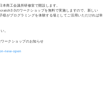
、日本商工会議所研修室で開設します。
ratch3.0のワークショップを無料で実施しますので、新しい
、お子様がプログラミングを体験する場としてご活用いただければ幸
さい。
験ワークショップのお知らせ
mon-new-open