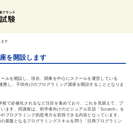
します
座を開設します
クールを開設し、現在、関東を中心にスクールを運営している
と連携し、子供向けのプログラミング講座を開設することとなりま
小学校で必修化されるなど注目を集めており、これを見据えて、プ
ます。同講座は、初学者向けのビジュアル言語「Scratch」を
ルやプログラミング的思考力を習得できる内容となっています。
術の基盤となるプログラミングスキルを問う「日商プログラミン
。