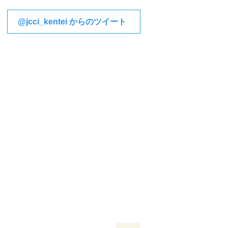
@jcci_kentei からのツイート