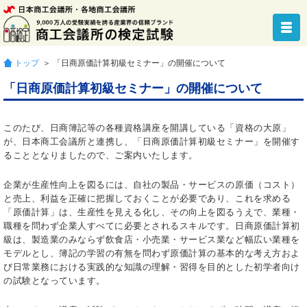
トップ
＞ 「日商原価計算初級セミナー」の開催について
「日商原価計算初級セミナー」の開催について
このたび、日商簿記等の各種資格講座を開講している「資格の大原」
が、日本商工会議所と連携し、「日商原価計算初級セミナー」を開催す
ることとなりましたので、ご案内いたします。
企業が生産性向上を図るには、自社の製品・サービスの原価（コスト）
と売上、利益を正確に把握しておくことが必要であり、これを求める
「原価計算」は、生産性を見える化し、その向上を図るうえで、業種・
職種を問わず企業人すべてに必要とされるスキルです。日商原価計算初
級は、製造業のみならず飲食店・小売業・サービス業など幅広い業種を
モデルとし、簿記の学習の有無を問わず原価計算の基本的な考え方およ
び日常業務における実践的な知識の理解・習得を目的とした初学者向け
の試験となっています。