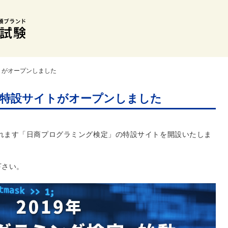
トがオープンしました
特設サイトがオープンしました
されます「日商プログラミング検定」の特設サイトを開設いたしま
下さい。