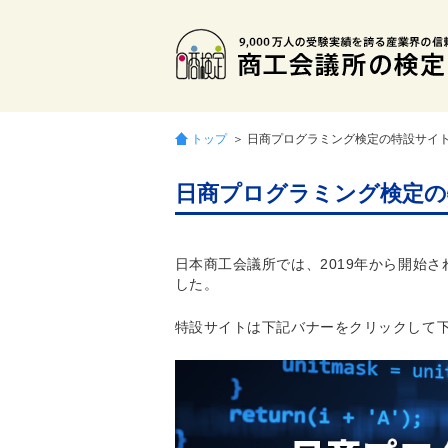
トップ
＞ 日商プログラミング検定の特設サイ
日商プログラミング検定の
日本商工会議所では、2019年から開始
した。
特設サイトは下記バナーをクリックして