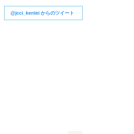
@jcci_kentei からのツイート