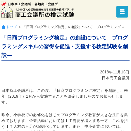
トップ
＞ 「日商プログラミング検定」の創設について―プログラミングスキルの習得を促進・支援する検定試験を創設―
「日商プログラミング検定」の創設について―プログ
ラミングスキルの習得を促進・支援する検定試験を創
設―
2018年11月16日
日本商工会議所
日本商工会議所は、この度、「日商プログラミング検定」を創設し、来
年（2019年）1月から実施することを決定しましたのでお知らせしま
す。
昨今、小学校での必修化をはじめプログラミング教育が大きな注目を集
めております。企業活動においてはＩＴ需要が増大する一方、これを担
うＩＴ人材の不足が深刻化しています。また、中小企業においては、Ｉ