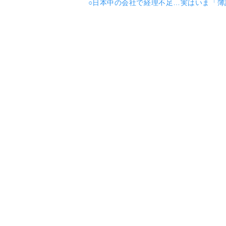
○日本中の会社で経理不足…実はいま「簿