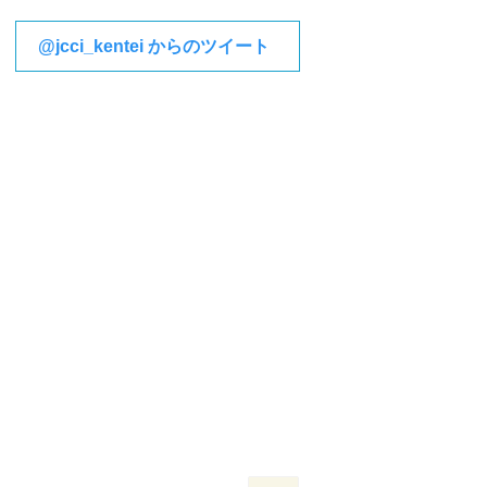
@jcci_kentei からのツイート