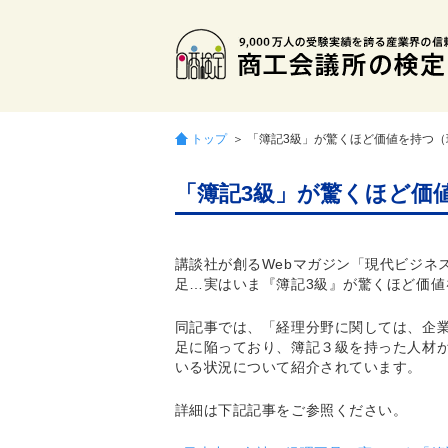
トップ
＞ 「簿記3級」が驚くほど価値を持つ
「簿記3級」が驚くほど価
講談社が創るWebマガジン「現代ビジネス
足…実はいま『簿記3級』が驚くほど価値
同記事では、「経理分野に関しては、企
足に陥っており、簿記３級を持った人材
いる状況について紹介されています。
詳細は下記記事をご参照ください。