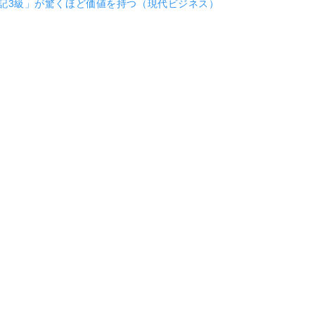
記3級」が驚くほど価値を持つ（現代ビジネス）