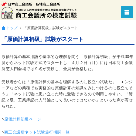
トップ
＞ 「原価計算初級」試験がスタート
「原価計算初級」試験がスタート
原価計算の基本用語や基本的な理解を問う「原価計算初級」が平成30年
度からネット試験方式でスタートし、４月２日（月）には日本商工会議
所芝大門会場では９名が受験し、全員が合格した。
受験者からは「原価計算の基本を理解するのに役立つ試験だ」「エンジ
ニアなどの業種でも実務的な原価計算の知識をみにつけるのに役立ちそ
う」「ネット試験は思い立った時に受験できるので利用しやすい」「簿
記２級、工業簿記の入門編として良いのではないか」といった声が寄せ
られた。
○
原価計算初級ページ
○
商工会議所ネット試験施行機関一覧