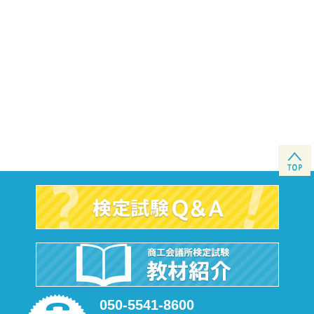
050-5541-8600