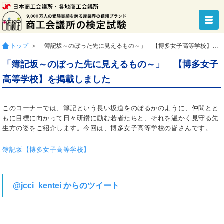
トップ
＞ 「簿記坂～のぼった先に見えるもの～」 【博多女子高等学校】を掲載しました
「簿記坂～のぼった先に見えるもの～」 【博多女子
高等学校】を掲載しました
このコーナーでは、簿記という長い坂道をのぼるかのように、仲間とと
もに目標に向かって日々研鑽に励む若者たちと、それを温かく見守る先
生方の姿をご紹介します。今回は、博多女子高等学校の皆さんです。
簿記坂【博多女子高等学校】
@jcci_kentei からのツイート