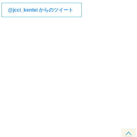
@jcci_kentei からのツイート