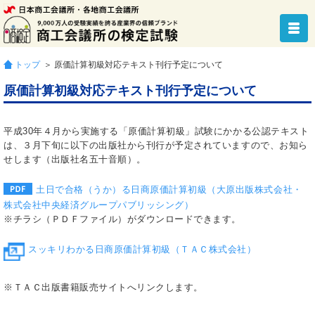
トップ
＞ 原価計算初級対応テキスト刊行予定について
原価計算初級対応テキスト刊行予定について
平成30年４月から実施する「原価計算初級」試験にかかる公認テキスト
は、３月下旬に以下の出版社から刊行が予定されていますので、お知ら
せします（出版社名五十音順）。
土日で合格（うか）る日商原価計算初級（大原出版株式会社・
株式会社中央経済グループパブリッシング）
※チラシ（ＰＤＦファイル）がダウンロードできます。
スッキリわかる日商原価計算初級（ＴＡＣ株式会社）
※ＴＡＣ出版書籍販売サイトへリンクします。