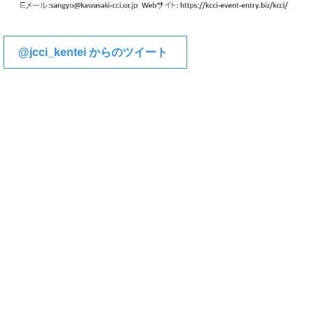
@jcci_kentei からのツイート