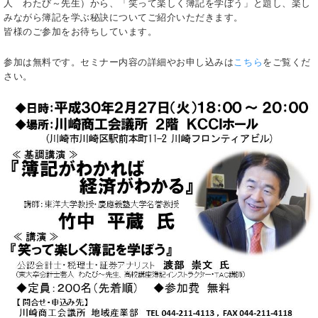
人 わたび～先生）から、「笑って楽しく簿記を学ぼう」と題し、楽し
みながら簿記を学ぶ秘訣についてご紹介いただきます。
皆様のご参加をお待ちしています。
参加は無料です。セミナー内容の詳細やお申し込みは
こちら
をご覧くだ
さい。