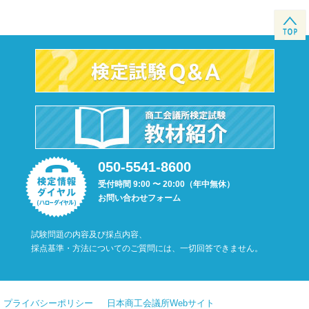
050-5541-8600
受付時間 9:00 〜 20:00（年中無休）
お問い合わせフォーム
試験問題の内容及び採点内容、
採点基準・方法についてのご質問には、一切回答できません。
プライバシーポリシー
日本商工会議所Webサイト