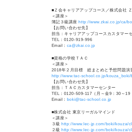
■Ｚ会キャリアアップコース／株式会社 
＜講座＞
簿記３級講座
http://www.zkai.co.jp/ca/bo
【お問い合わせ先】
担当：キャリアアップコースカスタマー
TEL：0120-919-996
Email：
ca@zkai.co.jp
■資格の学校ＴＡＣ
＜講座＞
2018年２月目標 総まとめと予想問題
http://www.tac-school.co.jp/kouza_boki
【お問い合わせ先】
担当：ＴＡＣカスタマーセンター
TEL：0120-509-117（月～金9：30～
Email：
boki@tac-school.co.jp
■株式会社 東京リーガルマインド
＜講座＞
３級
http://www.lec-jp.com/boki/kouza/c
２級
http://www.lec-jp.com/boki/kouza/c