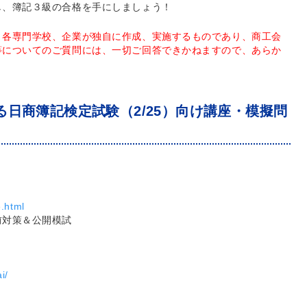
し、簿記３級の合格を手にしましょう！
、各専門学校、企業が独自に作成、実施するものであり、商工会
等についてのご質問には、一切ご回答できかねますので、あらか
日商簿記検定試験（2/25）向け講座・模擬問
e.html
前対策＆公開模試
i/