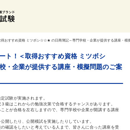
取得おすすめ資格 ミツボシ☆☆★ の日商簿記～専門学校・企業が提供する講座・模
ート！＜取得おすすめ資格 ミツボシ
学校・企業が提供する講座・模擬問題のご案
検定試験が実施されます。
記３級はこれからの勉強次第で合格するチャンスがあります。
ることが合格を左右しますので、専門学校や企業が開講する講座
を公開したり、公開模試を実施したりしています。
後の確認をしたいと考えている人まで、皆さんに合った講座を受