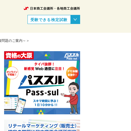
受験できる検定試験
擬問題のご案内～＞