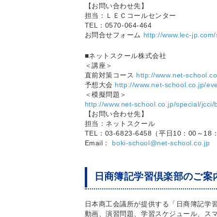
【お問い合わせ先】
担当：ＬＥＣコールセンター
TEL：0570-064-464
お問合せフォーム
http://www.lec-jp.com
■ネットスクール株式会社
＜講座＞
直前対策コース
http://www.net-school.c
予想大会
http://www.net-school.co.jp/ev
＜模擬問題＞
http://www.net-school.co.jp/special/jcci
【お問い合わせ先】
担当：ネットスクール
TEL：03-6823-6458（平日10：00～18
Email：
boki-school@net-school.co.jp
日商簿記学習倶楽部のご案
日本商工会議所が提供する「日商簿記学
動画、演習問題、学習スケジュール、ス