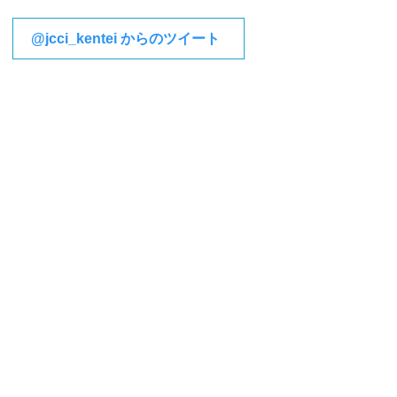
@jcci_kentei からのツイート