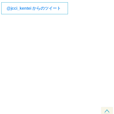
@jcci_kentei からのツイート