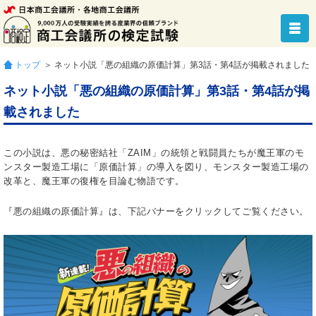
トップ
＞ ネット小説「悪の組織の原価計算」第3話・第4話が掲載されました
ネット小説「悪の組織の原価計算」第3話・第4話が掲
載されました
この小説は、悪の秘密結社「ZAIM」の統領と戦闘員たちが魔王軍のモ
ンスター製造工場に「原価計算」の導入を図り、モンスター製造工場の
改革と、魔王軍の復権を目論む物語です。
『悪の組織の原価計算』は、下記バナーをクリックしてご覧ください。