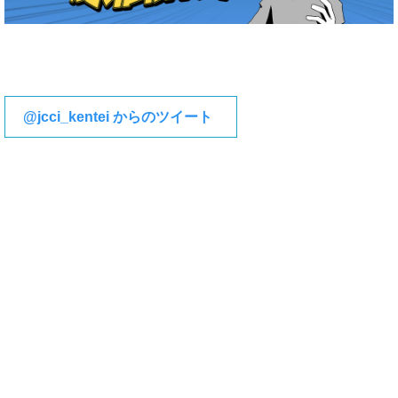
@jcci_kentei からのツイート