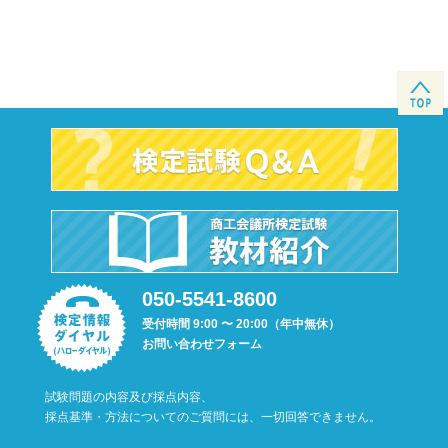
050-5541-8600
受付時間 9:00 〜 20:00（年中無休）
お問い合わせフォーム
試験問題の内容及び採点内容、
採点基準・方法についてのご質問には、一切回答できません。