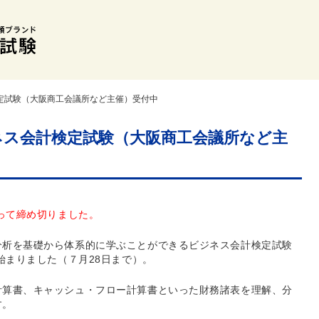
検定試験（大阪商工会議所など主催）受付中
ネス会計検定試験（大阪商工会議所など主
もって締め切りました。
分析を基礎から体系的に学ぶことができるビジネス会計検定試験
始まりました（７月28日まで）。
計算書、キャッシュ・フロー計算書といった財務諸表を理解、分
す。