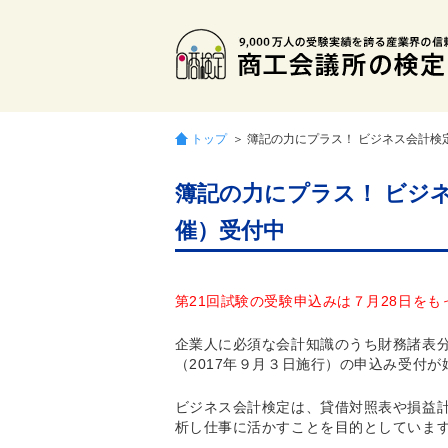
トップ
＞ 簿記の力にプラス！ ビジネス会計
簿記の力にプラス！ ビジ
催）受付中
第21回試験の受験申込みは７月28日を
企業人に必須な会計知識のうち財務諸表
（2017年９月３日施行）の申込み受付が
ビジネス会計検定は、貸借対照表や損益
析し仕事に活かすことを目的としていま