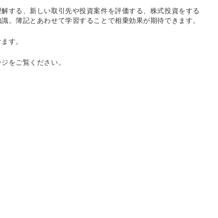
理解する、新しい取引先や投資案件を評価する、株式投資をする
知識。簿記とあわせて学習することで相乗効果が期待できます。
けます。
ージをご覧ください。