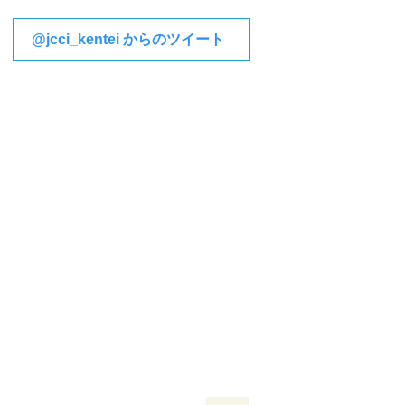
@jcci_kentei からのツイート