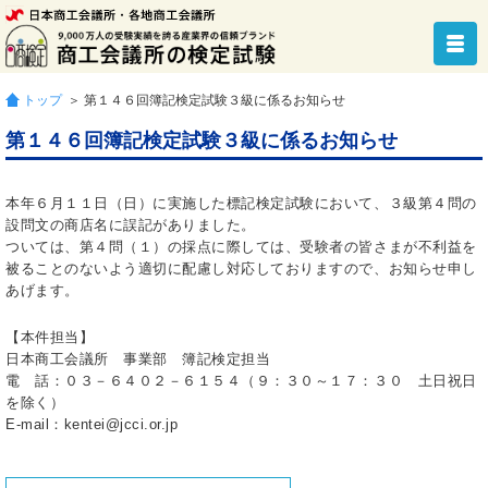
トップ
＞ 第１４６回簿記検定試験３級に係るお知らせ
第１４６回簿記検定試験３級に係るお知らせ
本年６月１１日（日）に実施した標記検定試験において、３級第４問の
設問文の商店名に誤記がありました。
ついては、第４問（１）の採点に際しては、受験者の皆さまが不利益を
被ることのないよう適切に配慮し対応しておりますので、お知らせ申し
あげます。
【本件担当】
日本商工会議所 事業部 簿記検定担当
電 話：０３－６４０２－６１５４（９：３０～１７：３０ 土日祝日
を除く）
E-mail：kentei@jcci.or.jp