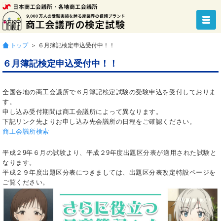
トップ
＞ ６月簿記検定申込受付中！！
６月簿記検定申込受付中！！
全国各地の商工会議所で６月簿記検定試験の受験申込を受付しておりま
す。
申し込み受付期間は商工会議所によって異なります。
下記リンク先よりお申し込み先会議所の日程をご確認ください。
商工会議所検索
平成２9年６月の試験より、平成２9年度出題区分表が適用された試験と
なります。
平成２９年度出題区分表につきましては、出題区分表改定特設ページを
ご覧ください。