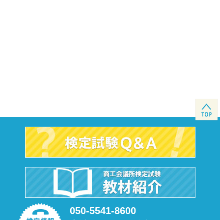
050-5541-8600