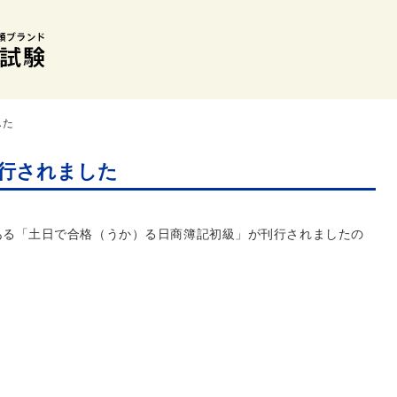
した
行されました
ある「土日で合格（うか）る日商簿記初級」が刊行されましたの