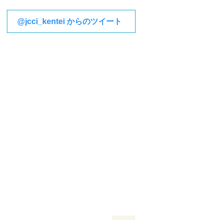
@jcci_kentei からのツイート