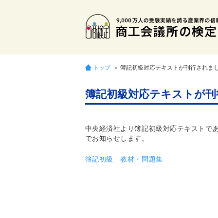
トップ
＞ 簿記初級対応テキストが刊行されま
簿記初級対応テキストが刊
中央経済社より簿記初級対応テキストで
でお知らせします。
簿記初級 教材・問題集