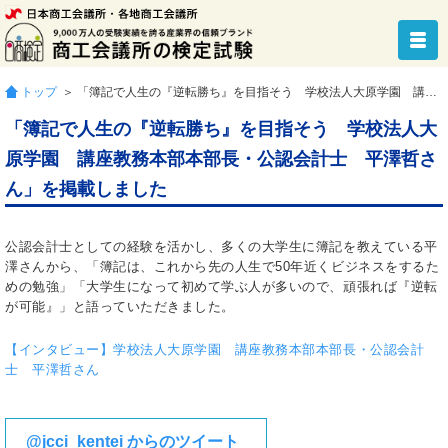
トップ
＞ 「簿記で人生の『逆転勝ち』を目指そう 学校法人大原学園 講座教務本部本部長・公認会計士 平澤哲さん」を掲載しました
「簿記で人生の『逆転勝ち』を目指そう 学校法人大
原学園 講座教務本部本部長・公認会計士 平澤哲さ
ん」を掲載しました
公認会計士としての経験を活かし、多くの大学生に簿記を教えている平
澤さんから、「簿記は、これから先の人生で50年近くビジネスをするた
めの勉強」「大学生になって初めて学ぶ人が多いので、頑張れば『逆転
が可能』」と語っていただきました。
【インタビュー】学校法人大原学園 講座教務本部本部長・公認会計
士 平澤哲さん
@jcci_kentei からのツイート