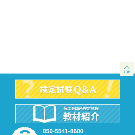
050-5541-8600