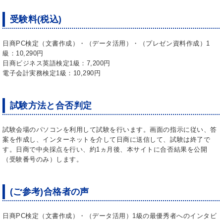
受験料(税込)
日商PC検定（文書作成）・（データ活用）・（プレゼン資料作成）1
級：10,290円
日商ビジネス英語検定1級：7,200円
電子会計実務検定1級：10,290円
試験方法と合否判定
試験会場のパソコンを利用して試験を行います。画面の指示に従い、答
案を作成し、インターネットを介して日商に送信して、試験は終了で
す。日商で中央採点を行い、約1ヵ月後、本サイトに合否結果を公開
（受験番号のみ）します。
(ご参考)合格者の声
日商PC検定（文書作成）・（データ活用）1級の最優秀者へのインタビ