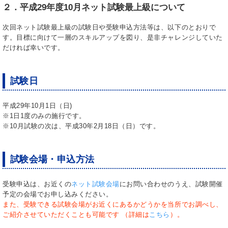
２．平成29年度10月ネット試験最上級について
次回ネット試験最上級の試験日や受験申込方法等は、以下のとおりで
す。目標に向けて一層のスキルアップを図り、是非チャレンジしていた
だければ幸いです。
試験日
平成29年10月1日（日)
※1日1度のみの施行です。
※10月試験の次は、平成30年2月18日（日）です。
試験会場・申込方法
受験申込は、お近くの
ネット試験会場
にお問い合わせのうえ、試験開催
予定の会場でお申し込みください。
また、受験できる試験会場がお近くにあるかどうかを当所でお調べし、
ご紹介させていただくことも可能です （詳細は
こちら
）。