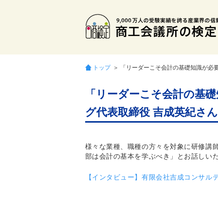
トップ
＞ 「リーダーこそ会計の基礎知識が必
「リーダーこそ会計の基礎
グ代表取締役 吉成英紀さ
様々な業種、職種の方々を対象に研修講
部は会計の基本を学ぶべき」とお話しい
【インタビュー】有限会社吉成コンサル