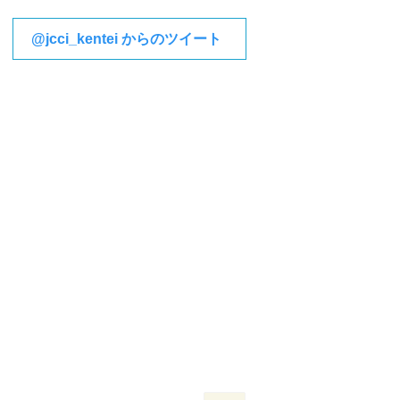
@jcci_kentei からのツイート