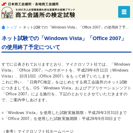
トップ
＞ ネット試験での「Windows Vista」「Office 2007」の使用終了予定について
ネット試験での「Windows Vista」「Office 2007」
の使用終了予定について
すでに公表されておりますとおり、マイクロソフト社では、「Windows
Vista」「Office 2007」へのサポートを、平成29年4月11日（Windows
Vista）、10月10日（Office 2007）をもって終了いたします。
これに伴い、「日商PC検定」をはじめとする商工会議所のネット試験
につきましても、OS「Windows Vista」およびアプリケーションソフト
「Office 2007」による施行を、下記のとおりとさせていただきますの
で、ご案内申しあげます。
○「Windows Vista」を使用した試験実施期限：平成29年3月31日まで
○「Office 2007」を使用した試験実施期限：平成29年9月30日まで
（参考）マイクロソフト社ホームページ