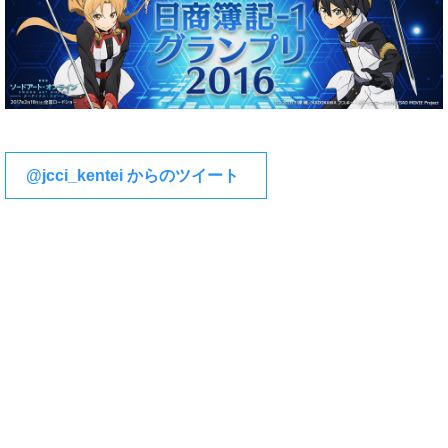
@jcci_kentei からのツイート