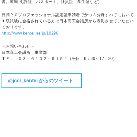
書。運転 免許証、パスポート、社員証、学生証など）
日商ＰＣプロフェッショナル認定証申請者でかつ３分野すべてにおいて
１級試験に合格されている方は日本商工会議所から表彰させていただい
ております。
http://www.kentei.ne.jp/10296
＜お問い合わせ＞
日本商工会議所 事業部
ＴＥＬ：０３－６４０２－６１５４（平日 9：30～17：30）
@jcci_kentei からのツイート