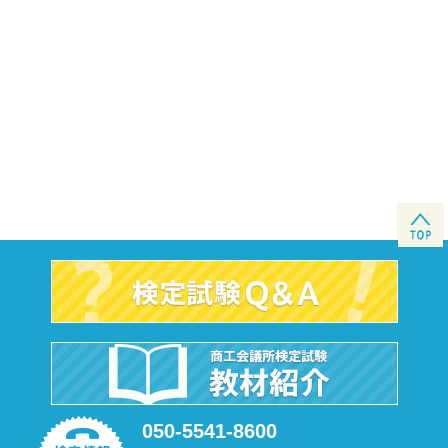
050-5541-8600