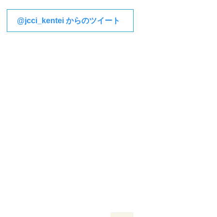
@jcci_kentei からのツイート