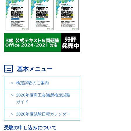
基本メニュー
検定試験のご案内
2026年度商工会議所検定試験
ガイド
2026年度試験日程カレンダー
受験の申し込みについて