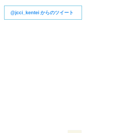
@jcci_kentei からのツイート