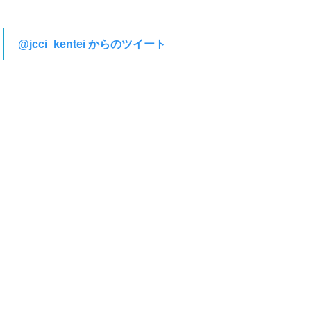
@jcci_kentei からのツイート