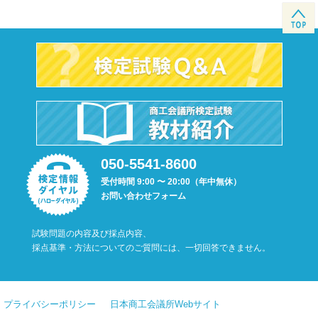
050-5541-8600
受付時間 9:00 〜 20:00（年中無休）
お問い合わせフォーム
試験問題の内容及び採点内容、
採点基準・方法についてのご質問には、一切回答できません。
プライバシーポリシー
日本商工会議所Webサイト