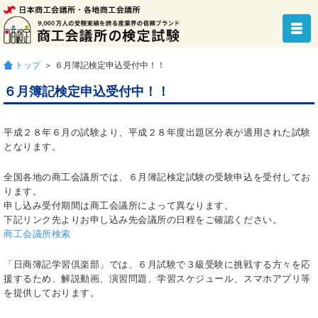
トップ
＞ ６月簿記検定申込受付中！！
６月簿記検定申込受付中！！
平成２８年６月の試験より、平成２８年度出題区分表が適用された試験
となります。
全国各地の商工会議所では、６月簿記検定試験の受験申込を受付してお
ります。
申し込み受付期間は商工会議所によって異なります。
下記リンク先よりお申し込み先会議所の日程をご確認ください。
商工会議所検索
「日商簿記学習倶楽部」では、６月試験で３級受験に挑戦する方々を応
援するため、解説動画、演習問題、学習スケジュール、スマホアプリ等
を提供しております。