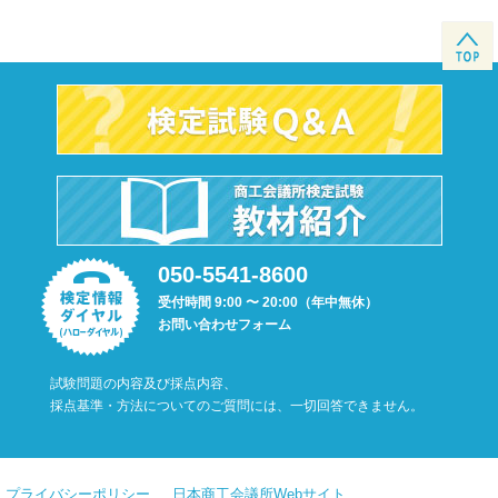
050-5541-8600
受付時間 9:00 〜 20:00（年中無休）
お問い合わせフォーム
試験問題の内容及び採点内容、
採点基準・方法についてのご質問には、一切回答できません。
プライバシーポリシー
日本商工会議所Webサイト