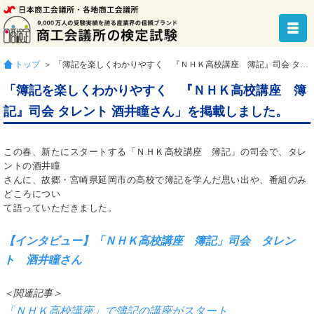
トップ
＞ 「簿記を楽しくわかりやすく 『ＮＨＫ高校講座 簿記』司会 タレント 酒井瞳さん」を掲載しました。
「簿記を楽しくわかりやすく 『ＮＨＫ高校講座 簿
記』司会 タレント 酒井瞳さん」を掲載しました。
この春、新たにスタートする「ＮＨＫ高校講座 簿記」の司会で、タレ
ントの酒井瞳
さんに、故郷・宮崎県延岡市の高校で簿記を学んだ思い出や、番組のみ
どころについ
て語っていただきました。
【インタビュー】「ＮＨＫ高校講座 簿記」司会 タレン
ト 酒井瞳さん
＜関連記事＞
「ＮＨＫ高校講座」で簿記の講座がスタート