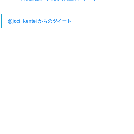
@jcci_kentei からのツイート