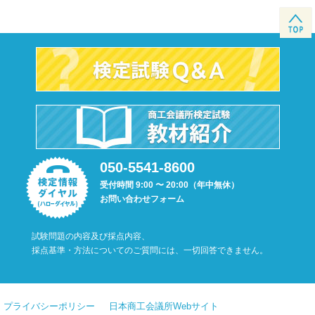
050-5541-8600
受付時間 9:00 〜 20:00（年中無休）
お問い合わせフォーム
試験問題の内容及び採点内容、
採点基準・方法についてのご質問には、一切回答できません。
プライバシーポリシー
日本商工会議所Webサイト