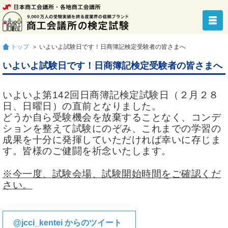
トップ
＞ いよいよ試験日です！日商簿記検定受験者の皆さまへ
いよいよ試験日です！日商簿記検定受験者の皆さまへ
いよいよ第142回日商簿記検定試験日（２月２８
日、日曜日）の直前となりました。
どうか自ら受験機会を放棄することなく、コンデ
ションを整えて試験にのぞみ、これまでの学習の
成果を十分に発揮していただければ幸いに存じま
す。皆様のご健闘を祈念いたします。
※今一度、試験会場、試験開始時間をご確認くだ
さい。
@jcci_kentei からのツイート