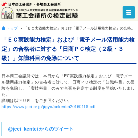
トップ
＞ 「ＥＣ実践能力検定」および「電子メール活用能力検定」の合格者に対する「日商ＰＣ検定（２級・３級）」知識科目の免除について
「ＥＣ実践能力検定」および「電子メール活用能力検
定」の合格者に対する「日商ＰＣ検定（２級・３
級）」知識科目の免除について
日本商工会議所では、本日から「EC実践能力検定」および「電子メー
ル活用能力検定」の合格者に対して、日商ＰＣ検定の「知識科目」の受
験を免除し、「実技科目」のみで合否を判定する制度を開始いたしまし
た。
詳細は以下ＵＲＬをご参照ください。
https://www.jcci.or.jp/jigyo/pckentei20160118.pdf
@jcci_kentei からのツイート