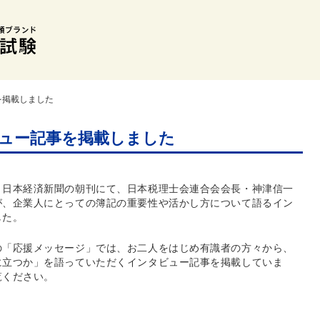
を掲載しました
ュー記事を掲載しました
、日本経済新聞の朝刊にて、日本税理士会連合会会長・神津信一
が、企業人にとっての簿記の重要性や活かし方について語るイン
した。
の「応援メッセージ」では、お二人をはじめ有識者の方々から、
に立つか」を語っていただくインタビュー記事を掲載していま
覧ください。