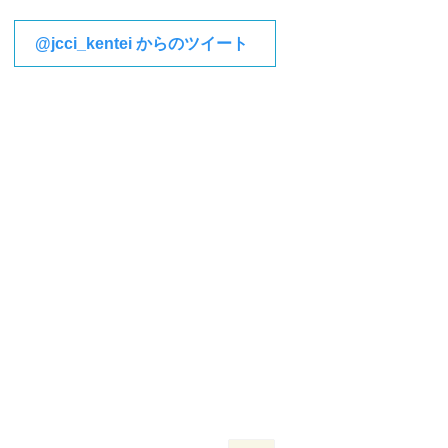
@jcci_kentei からのツイート