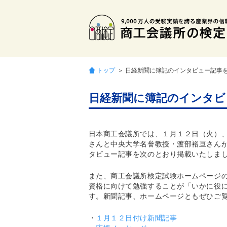
トップ
＞ 日経新聞に簿記のインタビュー記事
日経新聞に簿記のインタビ
日本商工会議所では、１月１２日（火）
さんと中央大学名誉教授・渡部裕亘さん
タビュー記事を次のとおり掲載いたしま
また、商工会議所検定試験ホームページ
資格に向けて勉強することが「いかに役
す。新聞記事、ホームページともぜひご
・
１月１２日付け新聞記事