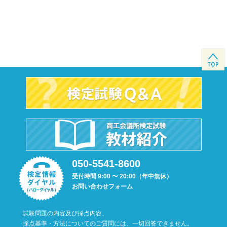
050-5541-8600
受付時間 9:00 〜 20:00（年中無休）
お問い合わせフォーム
試験問題の内容及び採点内容、
採点基準・方法についてのご質問には、一切回答できません。