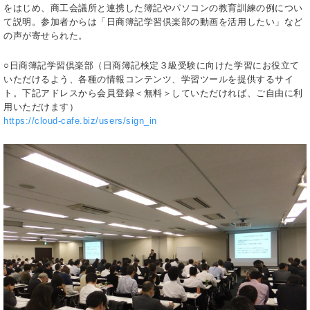
をはじめ、商工会議所と連携した簿記やパソコンの教育訓練の例につい
て説明。参加者からは「日商簿記学習倶楽部の動画を活用したい」など
の声が寄せられた。
○日商簿記学習倶楽部（日商簿記検定３級受験に向けた学習にお役立て
いただけるよう、各種の情報コンテンツ、学習ツールを提供するサイ
ト。下記アドレスから会員登録＜無料＞していただければ、ご自由に利
用いただけます）
https://cloud-cafe.biz/users/sign_in