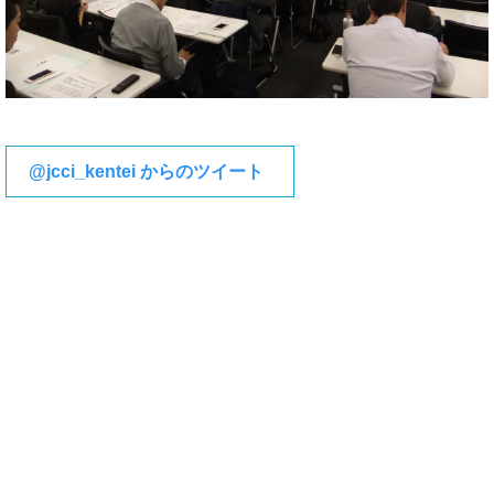
@jcci_kentei からのツイート