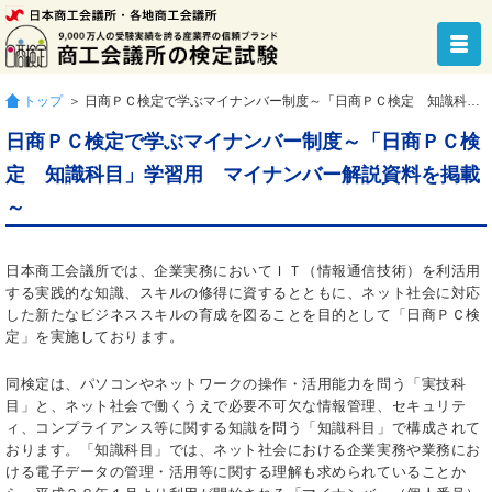
トップ
＞ 日商ＰＣ検定で学ぶマイナンバー制度～「日商ＰＣ検定 知識科目」学習用 マイナンバー解説資料を掲載～
日商ＰＣ検定で学ぶマイナンバー制度～「日商ＰＣ検
定 知識科目」学習用 マイナンバー解説資料を掲載
～
日本商工会議所では、企業実務においてＩＴ（情報通信技術）を利活用
する実践的な知識、スキルの修得に資するとともに、ネット社会に対応
した新たなビジネススキルの育成を図ることを目的として「日商ＰＣ検
定」を実施しております。
同検定は、パソコンやネットワークの操作・活用能力を問う「実技科
目」と、ネット社会で働くうえで必要不可欠な情報管理、セキュリテ
ィ、コンプライアンス等に関する知識を問う「知識科目」で構成されて
おります。「知識科目」では、ネット社会における企業実務や業務にお
ける電子データの管理・活用等に関する理解も求められていることか