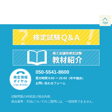
050-5541-8600
受付時間 9:00 〜 20:00（年中無休）
お問い合わせフォーム
試験問題の内容及び採点内容、
採点基準・方法についてのご質問には、一切回答できません。