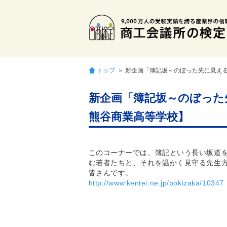
トップ
＞ 新企画「簿記坂～のぼった先に見え
新企画「簿記坂～のぼった
熊谷商業高等学校】
このコーナーでは、簿記という長い坂道
む若者たちと、それを温かく見守る先生
皆さんです。
http://www.kentei.ne.jp/bokizaka/10347