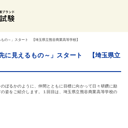
るもの～」スタート 【埼玉県立熊谷商業高等学校】
先に見えるもの～」スタート 【埼玉県立
をのぼるかのように、仲間とともに目標に向かって日々研鑽に励
方の姿をご紹介します。１回目は、埼玉県立熊谷商業高等学校の