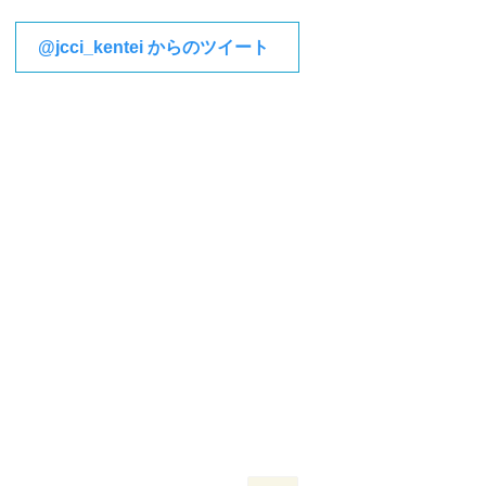
@jcci_kentei からのツイート