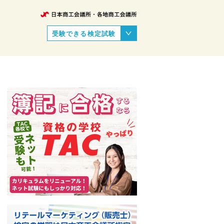
受験できる検定試験