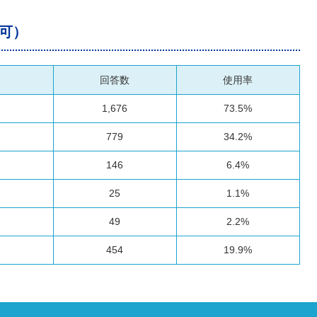
可）
回答数
使用率
1,676
73.5%
779
34.2%
146
6.4%
25
1.1%
49
2.2%
454
19.9%