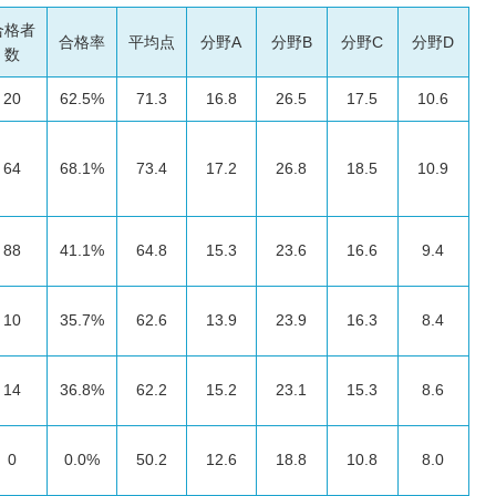
合格者
合格率
平均点
分野A
分野B
分野C
分野D
数
20
62.5%
71.3
16.8
26.5
17.5
10.6
64
68.1%
73.4
17.2
26.8
18.5
10.9
88
41.1%
64.8
15.3
23.6
16.6
9.4
10
35.7%
62.6
13.9
23.9
16.3
8.4
14
36.8%
62.2
15.2
23.1
15.3
8.6
0
0.0%
50.2
12.6
18.8
10.8
8.0