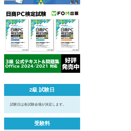
2級 試験日
試験日は各試験会場が決定します。
受験料