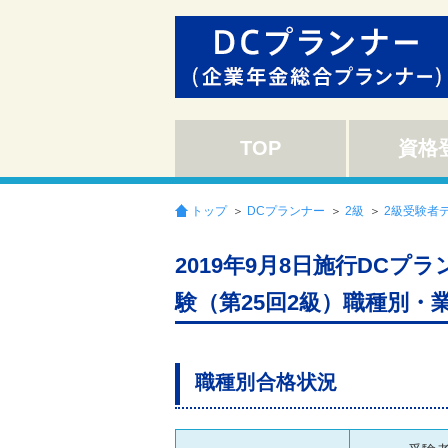
TOP
資格
トップ
＞
DCプランナー
＞
2級
＞
2級受験者
2019年9月8日施行DC
験（第25回2級）職種別・
職種別合格状況