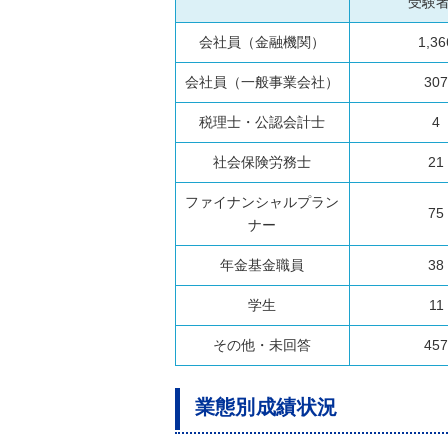
受験
会社員（金融機関）
1,36
会社員（一般事業会社）
307
税理士・公認会計士
4
社会保険労務士
21
ファイナンシャルプラン
75
ナー
年金基金職員
38
学生
11
その他・未回答
457
業態別成績状況