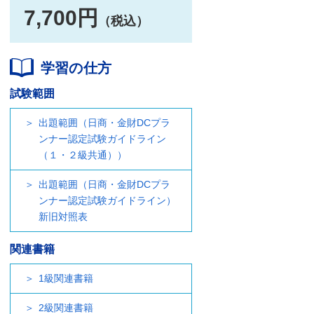
7,700円
（税込）
学習の仕方
試験範囲
出題範囲（日商・金財DCプラ
ンナー認定試験ガイドライン
（１・２級共通））
出題範囲（日商・金財DCプラ
ンナー認定試験ガイドライン）
新旧対照表
関連書籍
1級関連書籍
2級関連書籍