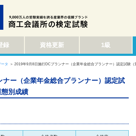
登録
資格更新
1級
データ
＞ 2019年9月8日施行DCプランナー（企業年金総合プランナー）認定試験（
プランナー（企業年金総合プランナー）認定試
業態別成績