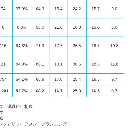
74
37.9%
64.3
15.4
24.2
15.7
9.0
0
0.0%
58.0
21.0
16.0
15.0
6.0
116
64.8%
71.3
17.7
26.5
16.8
10.3
21
84.0%
80.1
19.1
30.6
18.6
11.8
794
54.1%
68.6
17.0
25.4
16.5
9.7
,201
52.7%
68.2
16.7
25.3
16.5
9.7
制度・退職給付制度
度
識
ニングとリタイアメントプランニング