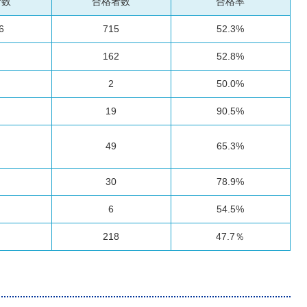
者数
合格者数
合格率
6
715
52.3%
162
52.8%
2
50.0%
19
90.5%
49
65.3%
30
78.9%
6
54.5%
218
47.7％