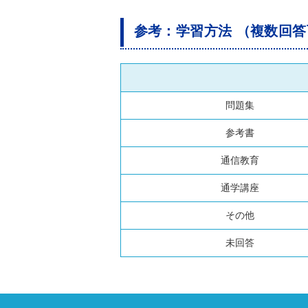
参考：学習方法 （複数回答
問題集
参考書
通信教育
通学講座
その他
未回答