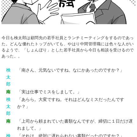
今日も検太郎は顧問先の若手社員とランチミーティングをするのであっ
た。どんな優れたトップがいても、やはり中間管理職には色々な人がい
るようで、「しょんぼり」とした若手社員から今日も相談を受けるので
あった。。
検
「南さん、元気ないですね。なにかあったのですか？」
太
郎
南
「実は仕事でミスをしまして。」
検
「あらら。大変ですね。それはどんなミスだったんです
太
か？」
郎
南
「上司から頼まれていた書類なんですが、締切に１日だけ遅
れまして。」
検
「それは、絶対に遅れられない書類だったのですか？」