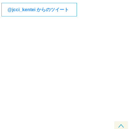
@jcci_kentei からのツイート