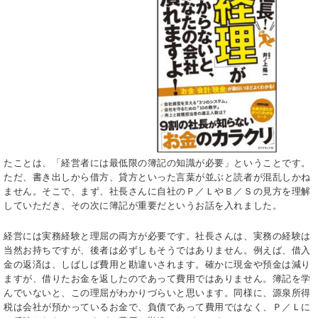
たことは、「経営者には最低限の簿記の知識が必要」ということです。
ただ、書き出しから借方、貸方といった言葉が並ぶと読者が混乱しかね
ません。そこで、まず、社長さんに自社のＰ／ＬやＢ／Ｓの見方を理解
していただき、その次に簿記が重要だというお話を入れました。
経営には実務経験と理屈の両方が必要です。社長さんは、実務の経験は
当然お持ちですが、後者は必ずしもそうではありません。例えば、借入
金の返済は、しばしば費用と勘違いされます。確かに現金や預金は減り
ますが、借りたお金を返したのであって費用ではありません。簿記を学
んでいないと、この理屈がわかりづらいと思います。同様に、源泉所得
税は会社が預かっているお金で、負債であって費用ではなく、Ｐ／Ｌに