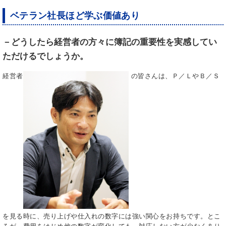
ベテラン社長ほど学ぶ価値あり
－どうしたら経営者の方々に簿記の重要性を実感してい
ただけるでしょうか。
経営者
の皆さんは、Ｐ／ＬやＢ／Ｓ
を見る時に、売り上げや仕入れの数字には強い関心をお持ちです。とこ