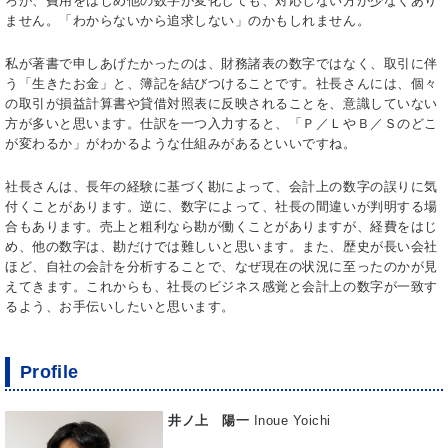
ろが、費用をはじめ他の数字が変化しても、対応しない方が少なくあり
ません。「わからないから追求しない」のかもしれません。
私が著書で申しあげたかったのは、財務諸表の数字ではなく、取引に伴
う「生きたお金」と、簿記を結びつけることです。社長さんには、個々
の取引が損益計算書や貸借対照表に反映されることを、意識していない
方が多いと思います。仕訳を一つ入力すると、「Ｐ／ＬやＢ／Ｓのどこ
が変わるか」がわかるような仕組みがあるといいですね。
社長さんは、長年の経験に基づく勘によって、会計上の数字の誤りに気
付くことがあります。逆に、数字によって、社長の間違いが判明する場
合もあります。売上と粗利なら勘が働くことがありますが、経費をはじ
め、他の数字は、勘だけでは難しいと思います。また、歴史が長い会社
ほど、自社の会計を分析することで、なぜ現在の状況に至ったのかが見
えてきます。これからも、社長のビジネス感覚と会計上の数字が一致す
るよう、お手伝いしたいと思います。
Profile
井ノ上 陽一
Inoue Yoichi