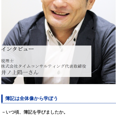
簿記は全体像から学ぼう
－いつ頃、簿記を学びましたか。